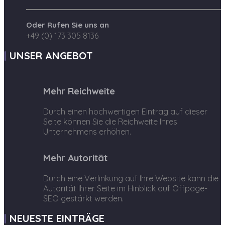
Oder Rufen Sie uns an
+49 (0) 173 305 8136
UNSER ANGEBOT
Mehr Reichweite
Durch einen hochwertigen Eintrag auf dieser
Seite können Sie die Reichweite Ihres
Unternehmens erhöhen.
Mehr Autorität
Durch eine Verlinkung auf Ihre Website kann die
Autorität Ihrer Seite im Hinblick auf Offpage-
SEO gestärkt werden.
NEUESTE EINTRÄGE