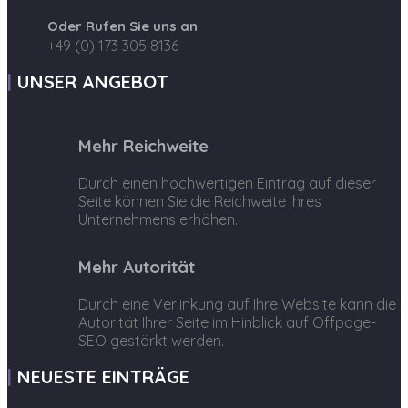
Oder Rufen Sie uns an
+49 (0) 173 305 8136
UNSER ANGEBOT
Mehr Reichweite
Durch einen hochwertigen Eintrag auf dieser
Seite können Sie die Reichweite Ihres
Unternehmens erhöhen.
Mehr Autorität
Durch eine Verlinkung auf Ihre Website kann die
Autorität Ihrer Seite im Hinblick auf Offpage-
SEO gestärkt werden.
NEUESTE EINTRÄGE