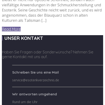
vielfältige Anwendungen in der Schmuckherstellung und
Esoterik. Seine Geschichte reicht weit zurück, und es wird
angenommen, dass der Blauquarz schon in alten
Kulturen als Talisman […]
Read More
UNSER KONTAKT
Haben Sie Fragen oder Sonderwünsche? Nehmen Sie
gerne Kontakt mit uns auf.
Schreiben Sie uns eine Mail
service@esoterikverzeichnis.de
Wir antworten umgehend
Rund um die Uhr