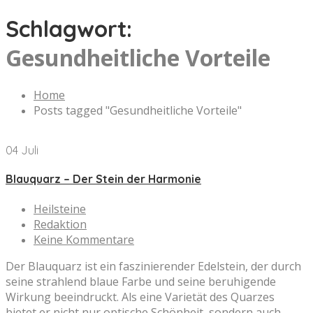
Schlagwort:
Gesundheitliche Vorteile
Home
Posts tagged "Gesundheitliche Vorteile"
04 Juli
Blauquarz – Der Stein der Harmonie
Heilsteine
Redaktion
Keine Kommentare
Der Blauquarz ist ein faszinierender Edelstein, der durch
seine strahlend blaue Farbe und seine beruhigende
Wirkung beeindruckt. Als eine Varietät des Quarzes
bietet er nicht nur optische Schönheit, sondern auch