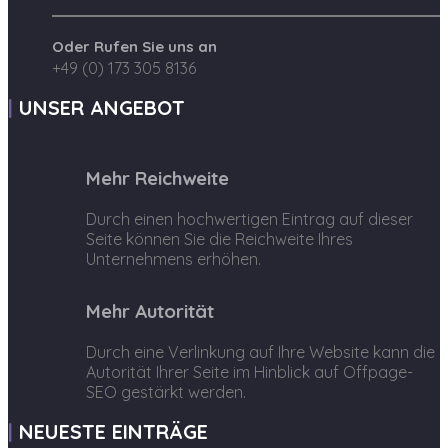
Oder Rufen Sie uns an
+49 (0) 173 305 8136
UNSER ANGEBOT
Mehr Reichweite
Durch einen hochwertigen Eintrag auf dieser
Seite können Sie die Reichweite Ihres
Unternehmens erhöhen.
Mehr Autorität
Durch eine Verlinkung auf Ihre Website kann die
Autorität Ihrer Seite im Hinblick auf Offpage-
SEO gestärkt werden.
NEUESTE EINTRÄGE