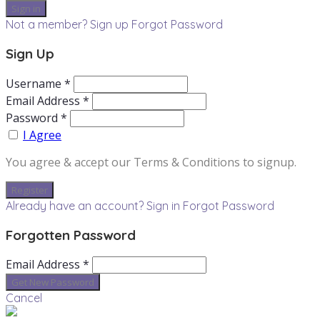
Not a member? Sign up
Forgot Password
Sign Up
Username *
Email Address *
Password *
I Agree
You agree & accept our Terms & Conditions to signup.
Already have an account? Sign in
Forgot Password
Forgotten Password
Email Address *
Cancel