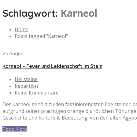
Karneol
Schlagwort:
Home
Posts tagged "Karneol"
25 August
Karneol – Feuer und Leidenschaft im Stein
Heilsteine
Redaktion
Keine Kommentare
Der Karneol gehört zu den faszinierendsten Edelsteinen d
aufgrund seiner prächtigen orange bis rötlichen Tönungen 
Geschichte und kulturelle Bedeutung. Von den alten Ägypte
Read More