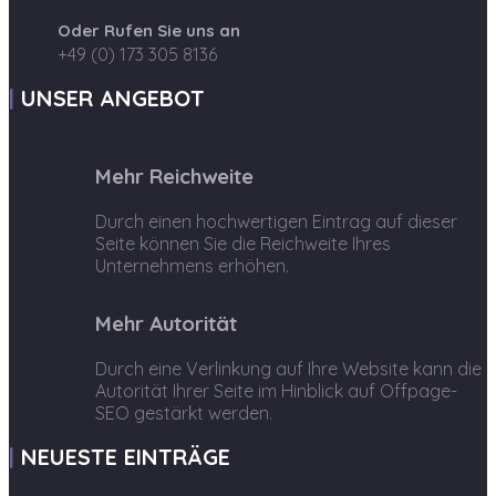
Oder Rufen Sie uns an
+49 (0) 173 305 8136
UNSER ANGEBOT
Mehr Reichweite
Durch einen hochwertigen Eintrag auf dieser
Seite können Sie die Reichweite Ihres
Unternehmens erhöhen.
Mehr Autorität
Durch eine Verlinkung auf Ihre Website kann die
Autorität Ihrer Seite im Hinblick auf Offpage-
SEO gestärkt werden.
NEUESTE EINTRÄGE