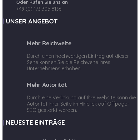
Oder Rufen Sie uns an
+49 (0) 173 305 8136
UNSER ANGEBOT
Mehr Reichweite
Durch einen hochwertigen Eintrag auf dieser
Seite können Sie die Reichweite Ihres
Unternehmens erhöhen.
Mehr Autorität
Durch eine Verlinkung auf Ihre Website kann die
Autorität Ihrer Seite im Hinblick auf Offpage-
SEO gestärkt werden.
NEUESTE EINTRÄGE