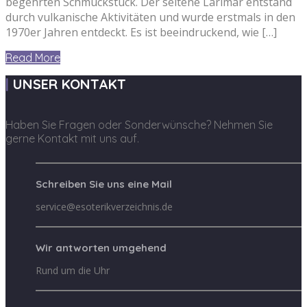
begehrten Schmuckstück. Der seltene Larimar entstand
durch vulkanische Aktivitäten und wurde erstmals in den
1970er Jahren entdeckt. Es ist beeindruckend, wie […]
Read More
UNSER KONTAKT
Haben Sie Fragen oder Sonderwünsche? Nehmen Sie
gerne Kontakt mit uns auf.
Schreiben Sie uns eine Mail
service@esoterikverzeichnis.de
Wir antworten umgehend
Rund um die Uhr