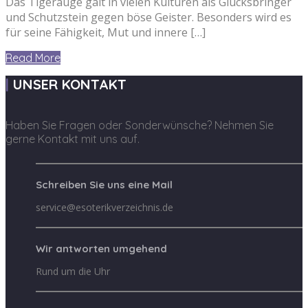
Das Tigerauge galt in vielen Kulturen als Glücksbringer
und Schutzstein gegen böse Geister. Besonders wird es
für seine Fähigkeit, Mut und innere […]
Read More
UNSER KONTAKT
Haben Sie Fragen oder Sonderwünsche? Nehmen Sie
gerne Kontakt mit uns auf.
Schreiben Sie uns eine Mail
service@esoterikverzeichnis.de
Wir antworten umgehend
Rund um die Uhr