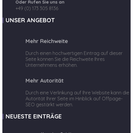
Oder Rufen Sie uns an
+49 (0) 173 305 8136
UNSER ANGEBOT
Mehr Reichweite
Durch einen hochwertigen Eintrag auf dieser
Seite können Sie die Reichweite Ihres
Unternehmens erhöhen.
Mehr Autorität
Durch eine Verlinkung auf Ihre Website kann die
Autorität Ihrer Seite im Hinblick auf Offpage-
SEO gestärkt werden.
NEUESTE EINTRÄGE