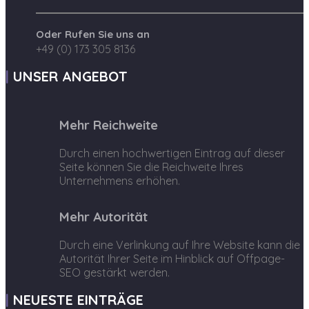
Oder Rufen Sie uns an
+49 (0) 173 305 8136
UNSER ANGEBOT
Mehr Reichweite
Durch einen hochwertigen Eintrag auf dieser
Seite können Sie die Reichweite Ihres
Unternehmens erhöhen.
Mehr Autorität
Durch eine Verlinkung auf Ihre Website kann die
Autorität Ihrer Seite im Hinblick auf Offpage-
SEO gestärkt werden.
NEUESTE EINTRÄGE