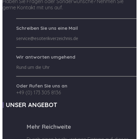
Haben Sie Fragen oder Sonderwünsche? Nehmen Sie
gerne Kontakt mit uns auf.
Schreiben Sie uns eine Mail
service@esoterikverzeichnis.de
Wir antworten umgehend
Rund um die Uhr
Oder Rufen Sie uns an
+49 (0) 173 305 8136
UNSER ANGEBOT
Mehr Reichweite