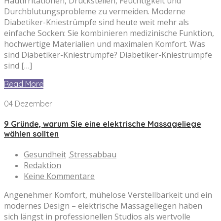
Hautirritationen, Druckstellen, Feuchtigkeit und
Durchblutungsprobleme zu vermeiden. Moderne
Diabetiker-Kniestrümpfe sind heute weit mehr als
einfache Socken: Sie kombinieren medizinische Funktion,
hochwertige Materialien und maximalen Komfort. Was
sind Diabetiker-Kniestrümpfe? Diabetiker-Kniestrümpfe
sind […]
Read More
04 Dezember
9 Gründe, warum Sie eine elektrische Massageliege
wählen sollten
Gesundheit
Stressabbau
,
Redaktion
Keine Kommentare
Angenehmer Komfort, mühelose Verstellbarkeit und ein
modernes Design – elektrische Massageliegen haben
sich längst in professionellen Studios als wertvolle