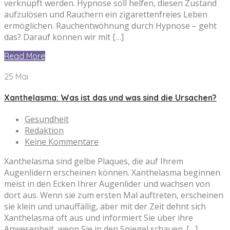
verknüpft werden. Hypnose soll helfen, diesen Zustand
aufzulösen und Rauchern ein zigarettenfreies Leben
ermöglichen. Rauchentwöhnung durch Hypnose – geht
das? Darauf können wir mit […]
Read More
25 Mai
Xanthelasma: Was ist das und was sind die Ursachen?
Gesundheit
Redaktion
Keine Kommentare
Xanthelasma sind gelbe Plaques, die auf Ihrem
Augenlidern erscheinen können. Xanthelasma beginnen
meist in den Ecken Ihrer Augenlider und wachsen von
dort aus. Wenn sie zum ersten Mal auftreten, erscheinen
sie klein und unauffällig, aber mit der Zeit dehnt sich
Xanthelasma oft aus und informiert Sie über ihre
Anwesenheit, wenn Sie in den Spiegel schauen. […]