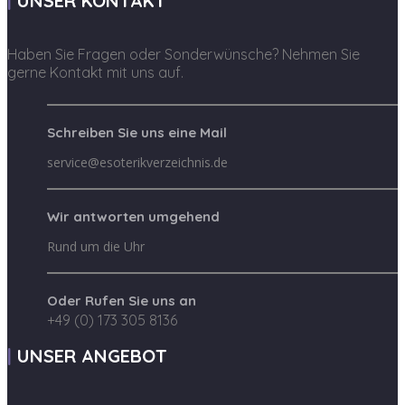
UNSER KONTAKT
Haben Sie Fragen oder Sonderwünsche? Nehmen Sie
gerne Kontakt mit uns auf.
Schreiben Sie uns eine Mail
service@esoterikverzeichnis.de
Wir antworten umgehend
Rund um die Uhr
Oder Rufen Sie uns an
+49 (0) 173 305 8136
UNSER ANGEBOT