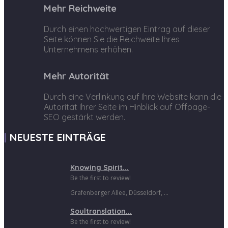
Mehr Reichweite
Durch einen hochwertigen Eintrag auf dieser
Seite können Sie die Reichweite Ihres
Unternehmens erhöhen.
Mehr Autorität
Durch eine Verlinkung auf Ihre Website kann die
Autorität Ihrer Seite im Hinblick auf Offpage-
SEO gestärkt werden.
NEUESTE EINTRÄGE
Knowing Spirit...
Be the first to review!
Grafenberger Allee, Düsseldorf, ...
Soultranslation...
Be the first to review!