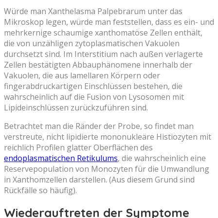
Würde man Xanthelasma Palpebrarum unter das
Mikroskop legen, würde man feststellen, dass es ein- und
mehrkernige schaumige xanthomatöse Zellen enthält,
die von unzähligen zytoplasmatischen Vakuolen
durchsetzt sind. Im Interstitium nach außen verlagerte
Zellen bestätigten Abbauphänomene innerhalb der
Vakuolen, die aus lamellaren Körpern oder
fingerabdruckartigen Einschlüssen bestehen, die
wahrscheinlich auf die Fusion von Lysosomen mit
Lipideinschlüssen zurückzuführen sind.
Betrachtet man die Ränder der Probe, so findet man
verstreute, nicht lipidierte mononukleäre Histiozyten mit
reichlich Profilen glatter Oberflächen des
endoplasmatischen Retikulums
, die wahrscheinlich eine
Reservepopulation von Monozyten für die Umwandlung
in Xanthomzellen darstellen. (Aus diesem Grund sind
Rückfälle so häufig).
Wiederauftreten der Symptome