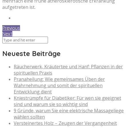
mehrfach eine frühe atherosklerotische Erkrankung
aufgetreten ist.
Previous
Next
Neueste Beiträge
Räucherwerk, Kräutertee und Hanf: Pflanzen in der
spirituellen Praxis
Pranaheilung: Wie gemeinsames Üben der
Wahrnehmung und somit der spirituellen
Entwicklung dient
Kniestrümpfe für Diabetiker: Für wen sie geeignet
sind und warum sie so wichtig sind
9 Gründe, warum Sie eine elektrische Massageliege
wählen sollten
Versteinertes Holz – Zeugen der Vergangenheit