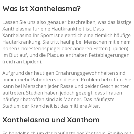
Was ist Xanthelasma?
Lassen Sie uns also genauer beschreiben, was das lästige
Xanthelasma für eine Hautkrankheit ist. Dass
Xanthelasma Ihr Sport ist eigentlich eine ziemlich häufige
Hauterkrankung. Sie tritt häufig bei Menschen mit einem
hohen Cholesterinspiegel oder anderen Fetten (Lipiden)
im Blut auf, und die Plaques enthalten Fettablagerungen
(reich an Lipiden).
Aufgrund der heutigen Ernährungsgewohnheiten sind
immer mehr Patienten von diesem Problem betroffen. Sie
kann bei Menschen jeder Rasse und beider Geschlechter
auftreten. Studien haben jedoch gezeigt, dass Frauen
häufiger betroffen sind als Männer. Das häufigste
Stadium der Krankheit ist das mittlere Alter.
Xanthelasma und Xanthom
Es handelt sich um das häufigste der Xanthom-Familie mit