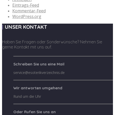
Eintrags-Feed
Kommentar-Feed
WordPress.org
UNSER KONTAKT
Haben Sie Fragen oder Sonderwünsche? Nehmen Sie
gerne Kontakt mit uns auf.
Schreiben Sie uns eine Mail
service@esoterikverzeichnis.de
Wir antworten umgehend
Rund um die Uhr
Oder Rufen Sie uns an