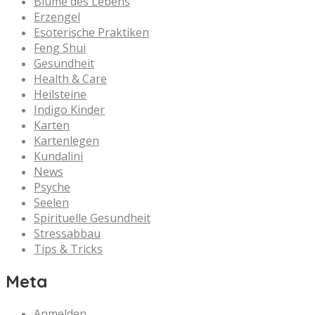
Blume des Lebens
Erzengel
Esoterische Praktiken
Feng Shui
Gesundheit
Health & Care
Heilsteine
Indigo Kinder
Karten
Kartenlegen
Kundalini
News
Psyche
Seelen
Spirituelle Gesundheit
Stressabbau
Tips & Tricks
Meta
Anmelden