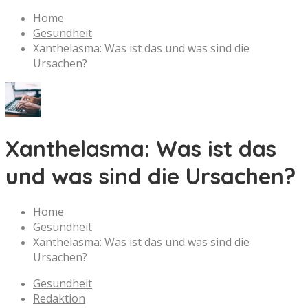
Home
Gesundheit
Xanthelasma: Was ist das und was sind die
Ursachen?
Xanthelasma: Was ist das
und was sind die Ursachen?
Home
Gesundheit
Xanthelasma: Was ist das und was sind die
Ursachen?
Gesundheit
Redaktion