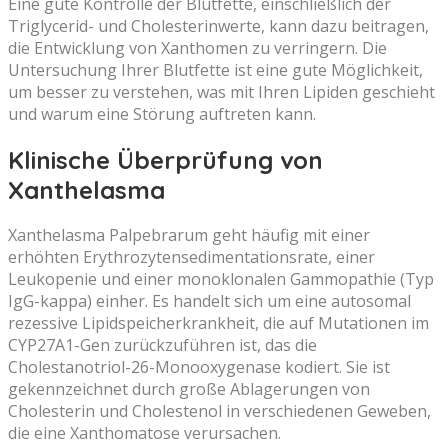
Eine gute Kontrolle der Blutfette, einschließlich der
Triglycerid- und Cholesterinwerte, kann dazu beitragen,
die Entwicklung von Xanthomen zu verringern. Die
Untersuchung Ihrer Blutfette ist eine gute Möglichkeit,
um besser zu verstehen, was mit Ihren Lipiden geschieht
und warum eine Störung auftreten kann.
Klinische Überprüfung von
Xanthelasma
Xanthelasma Palpebrarum geht häufig mit einer
erhöhten Erythrozytensedimentationsrate, einer
Leukopenie und einer monoklonalen Gammopathie (Typ
IgG-kappa) einher. Es handelt sich um eine autosomal
rezessive Lipidspeicherkrankheit, die auf Mutationen im
CYP27A1-Gen zurückzuführen ist, das die
Cholestanotriol-26-Monooxygenase kodiert. Sie ist
gekennzeichnet durch große Ablagerungen von
Cholesterin und Cholestenol in verschiedenen Geweben,
die eine Xanthomatose verursachen.