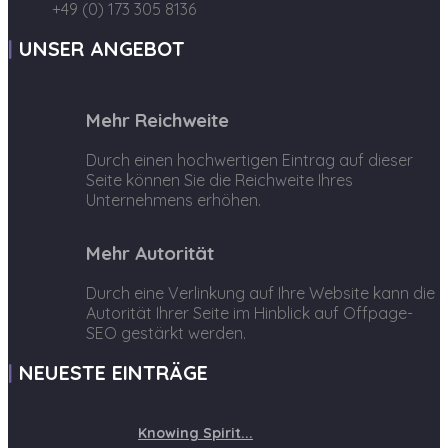
+49 (0) 173 305 8136
UNSER ANGEBOT
Mehr Reichweite
Durch einen hochwertigen Eintrag auf dieser
Seite können Sie die Reichweite Ihres
Unternehmens erhöhen.
Mehr Autorität
Durch eine Verlinkung auf Ihre Website kann die
Autorität Ihrer Seite im Hinblick auf Offpage-
SEO gestärkt werden.
NEUESTE EINTRÄGE
Knowing Spirit...