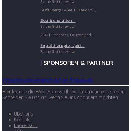
Be the first to review!
Grafenberger Allee, Düsseldorf, ...
Soultranslation...
Be the first to review!
25421 Pinneberg, Deutschland...
Engeltherapie, spiri...
Be the first to review!
SPONSOREN & PARTNER
Versicherungsvergleich auf go-findyou.de
Hier könnte die Web-Adresse Ihres Unternehmens stehen.
Schreiben Sie uns an, wenn Sie uns sponsern möchten.
Über uns
Kontakt
Impressum