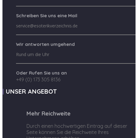
Schreiben Sie uns eine Mail
service@esoterikverzeichnis.de
Wir antworten umgehend
Rund um die Uhr
Oder Rufen Sie uns an
+49 (0) 173 305 8136
UNSER ANGEBOT
Mehr Reichweite
Durch einen hochwertigen Eintrag auf dieser
Seite können Sie die Reichweite Ihres