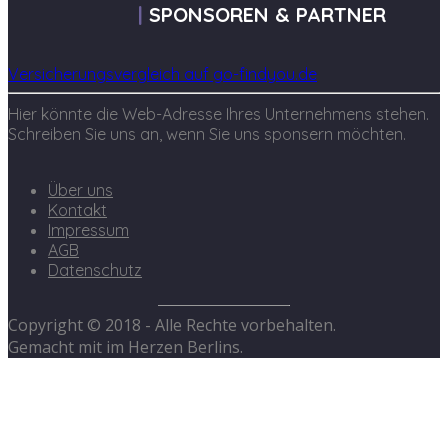
SPONSOREN & PARTNER
Versicherungsvergleich auf go-findyou.de
Hier könnte die Web-Adresse Ihres Unternehmens stehen.
Schreiben Sie uns an, wenn Sie uns sponsern möchten.
Über uns
Kontakt
Impressum
AGB
Datenschutz
Copyright © 2018 - Alle Rechte vorbehalten.
Gemacht mit
im Herzen Berlins.