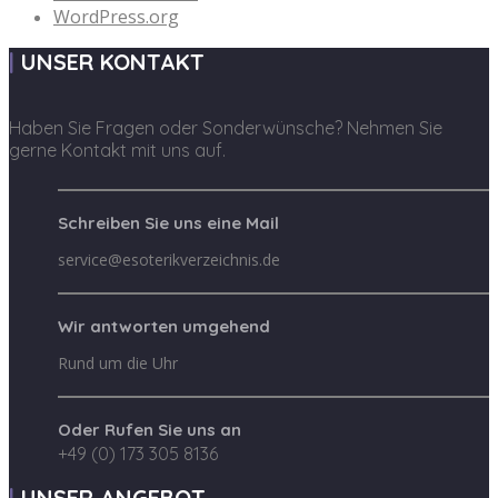
WordPress.org
UNSER KONTAKT
Haben Sie Fragen oder Sonderwünsche? Nehmen Sie
gerne Kontakt mit uns auf.
Schreiben Sie uns eine Mail
service@esoterikverzeichnis.de
Wir antworten umgehend
Rund um die Uhr
Oder Rufen Sie uns an
+49 (0) 173 305 8136
UNSER ANGEBOT