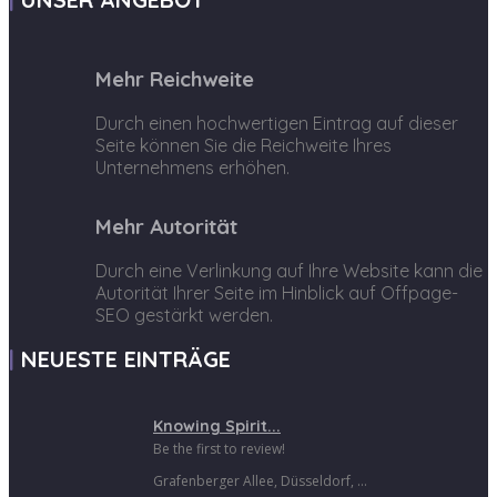
Mehr Reichweite
Durch einen hochwertigen Eintrag auf dieser
Seite können Sie die Reichweite Ihres
Unternehmens erhöhen.
Mehr Autorität
Durch eine Verlinkung auf Ihre Website kann die
Autorität Ihrer Seite im Hinblick auf Offpage-
SEO gestärkt werden.
NEUESTE EINTRÄGE
Knowing Spirit...
Be the first to review!
Grafenberger Allee, Düsseldorf, ...