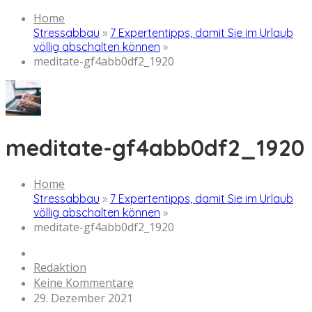
Home
Stressabbau
»
7 Expertentipps, damit Sie im Urlaub
völlig abschalten können
»
meditate-gf4abb0df2_1920
meditate-gf4abb0df2_1920
Home
Stressabbau
»
7 Expertentipps, damit Sie im Urlaub
völlig abschalten können
»
meditate-gf4abb0df2_1920
Redaktion
Keine Kommentare
29. Dezember 2021