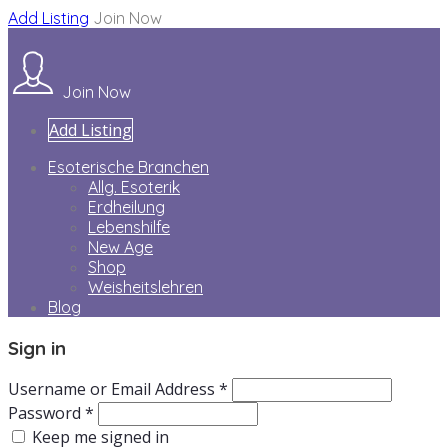
Add Listing
Join Now
Join Now
Add Listing
Esoterische Branchen
Allg. Esoterik
Erdheilung
Lebenshilfe
New Age
Shop
Weisheitslehren
Blog
Sign in
Username or Email Address *
Password *
Keep me signed in