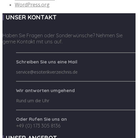
WordPress.org
UNSER KONTAKT
Haben Sie Fragen oder Sonderwünsche? Nehmen Sie
gerne Kontakt mit uns auf.
Schreiben Sie uns eine Mail
service@esoterikverzeichnis.de
Wir antworten umgehend
Rund um die Uhr
Oder Rufen Sie uns an
+49 (0) 173 305 8136
UNSER ANGEBOT