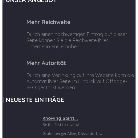
Mehr Reichweite
Durch einen hochwertigen Eintrag auf dieser
Seite können Sie die Reichweite Ihres
Unternehmens erhöhen.
Mehr Autorität
Durch eine Verlinkung auf Ihre Website kann die
Autorität Ihrer Seite im Hinblick auf Offpage-
SEO gestärkt werden.
NEUESTE EINTRÄGE
Knowing Spirit...
Be the first to review!
Grafenberger Allee, Düsseldorf, ...