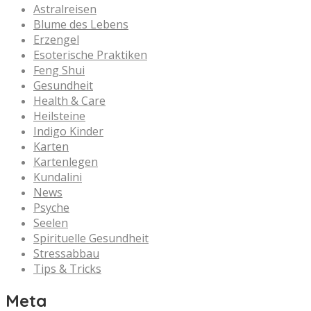
Astralreisen
Blume des Lebens
Erzengel
Esoterische Praktiken
Feng Shui
Gesundheit
Health & Care
Heilsteine
Indigo Kinder
Karten
Kartenlegen
Kundalini
News
Psyche
Seelen
Spirituelle Gesundheit
Stressabbau
Tips & Tricks
Meta