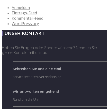
Anmelden
Eintrags-Feed
Kommentar-Feed
WordPress.org
UNSER KONTAKT
Haben Sie Fragen oder Sonderwünsche? Nehmen Sie
gerne Kontakt mit uns auf.
Schreiben Sie uns eine Mail
service@esoterikverzeichnis.de
Wir antworten umgehend
Rund um die Uhr