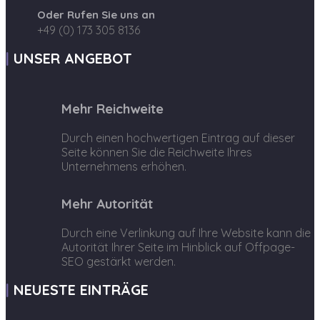
Oder Rufen Sie uns an
+49 (0) 173 305 8136
UNSER ANGEBOT
Mehr Reichweite
Durch einen hochwertigen Eintrag auf dieser
Seite können Sie die Reichweite Ihres
Unternehmens erhöhen.
Mehr Autorität
Durch eine Verlinkung auf Ihre Website kann die
Autorität Ihrer Seite im Hinblick auf Offpage-
SEO gestärkt werden.
NEUESTE EINTRÄGE