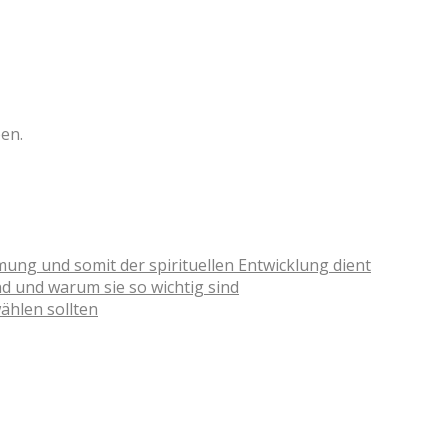
en.
g und somit der spirituellen Entwicklung dient
nd und warum sie so wichtig sind
ählen sollten