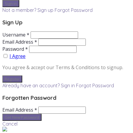
Not a member? Sign up
Forgot Password
Sign Up
Username *
Email Address *
Password *
I Agree
You agree & accept our Terms & Conditions to signup.
Already have an account? Sign in
Forgot Password
Forgotten Password
Email Address *
Cancel