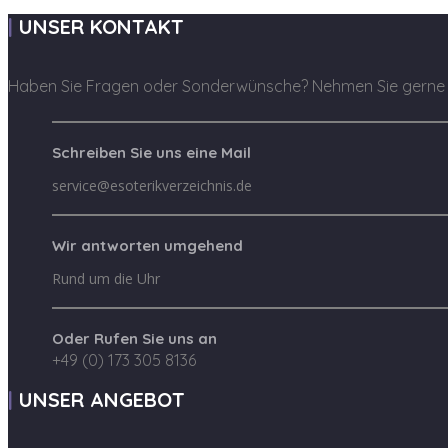
UNSER KONTAKT
Haben Sie Fragen oder Sonderwünsche? Nehmen Sie gerne K
Schreiben Sie uns eine Mail
service@esoterikverzeichnis.de
Wir antworten umgehend
Rund um die Uhr
Oder Rufen Sie uns an
+49 (0) 173 305 8136
UNSER ANGEBOT