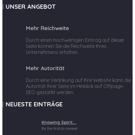
UNSER ANGEBOT
Mehr Reichweite
Durch einen hochwertigen Eintrag auf dieser
Seite können Sie die Reichweite Ihres
Unternehmens erhöhen.
Mehr Autorität
Durch eine Verlinkung auf Ihre Website kann die
Autorität Ihrer Seite im Hinblick auf Offpage-
SEO gestärkt werden.
NEUESTE EINTRÄGE
Knowing Spirit...
Be the first to review!