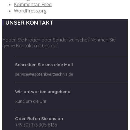
Kommentar-Feed
WordPress.org
UNSER KONTAKT
Haben Sie Fragen oder Sonderwünsche? Nehmen Sie
gerne Kontakt mit uns auf.
Schreiben Sie uns eine Mail
service@esoterikverzeichnis.de
Wir antworten umgehend
Rund um die Uhr
Oder Rufen Sie uns an
+49 (0) 173 305 8136