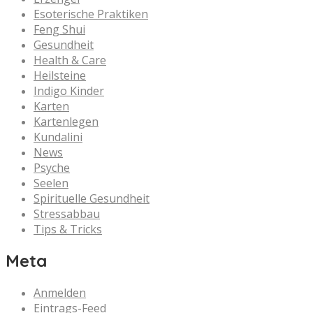
Esoterische Praktiken
Feng Shui
Gesundheit
Health & Care
Heilsteine
Indigo Kinder
Karten
Kartenlegen
Kundalini
News
Psyche
Seelen
Spirituelle Gesundheit
Stressabbau
Tips & Tricks
Meta
Anmelden
Eintrags-Feed