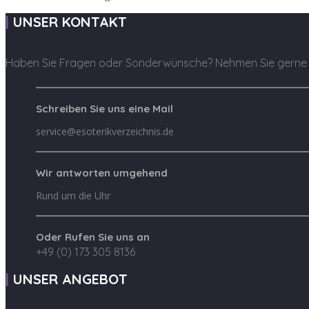
UNSER KONTAKT
Haben Sie Fragen oder Sonderwünsche? Nehmen Sie gerne K
Schreiben Sie uns eine Mail
service@esoterikverzeichnis.de
Wir antworten umgehend
Rund um die Uhr
Oder Rufen Sie uns an
+49 (0) 173 305 8136
UNSER ANGEBOT