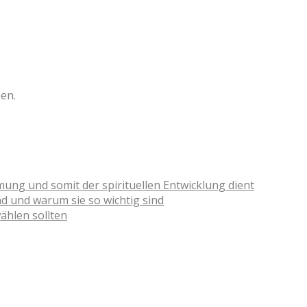
en.
g und somit der spirituellen Entwicklung dient
nd und warum sie so wichtig sind
ählen sollten