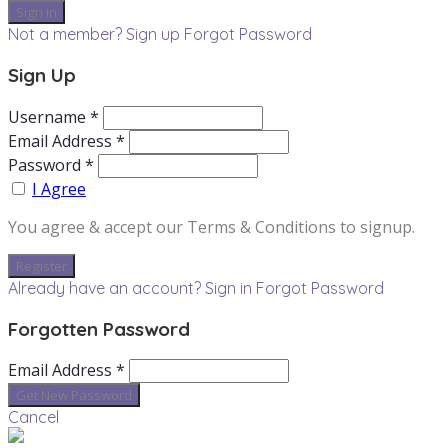
Not a member? Sign up
Forgot Password
Sign Up
Username *
Email Address *
Password *
I Agree
You agree & accept our Terms & Conditions to signup.
Already have an account? Sign in
Forgot Password
Forgotten Password
Email Address *
Cancel