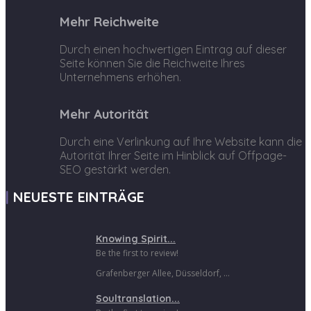
Mehr Reichweite
Durch einen hochwertigen Eintrag auf dieser
Seite können Sie die Reichweite Ihres
Unternehmens erhöhen.
Mehr Autorität
Durch eine Verlinkung auf Ihre Website kann die
Autorität Ihrer Seite im Hinblick auf Offpage-
SEO gestärkt werden.
NEUESTE EINTRÄGE
Knowing Spirit...
Be the first to review!
Grafenberger Allee, Düsseldorf, ...
Soultranslation...