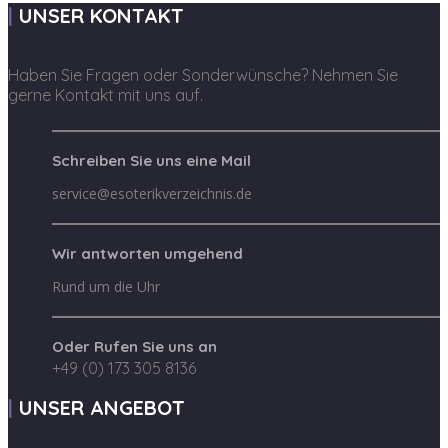
UNSER KONTAKT
Haben Sie Fragen oder Sonderwünsche? Nehmen Sie
gerne Kontakt mit uns auf.
Schreiben Sie uns eine Mail
service@esoterikverzeichnis.de
Wir antworten umgehend
Rund um die Uhr
Oder Rufen Sie uns an
+49 (0) 173 305 8136
UNSER ANGEBOT