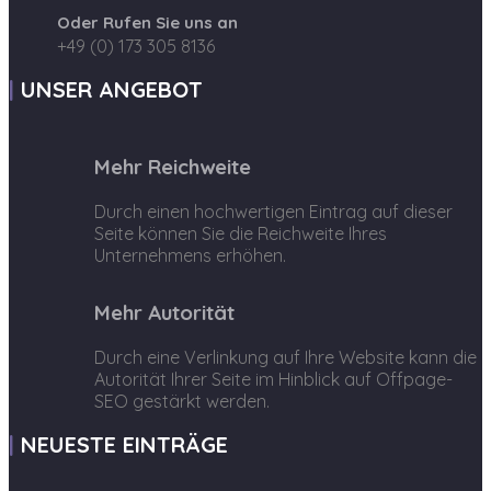
Oder Rufen Sie uns an
+49 (0) 173 305 8136
UNSER ANGEBOT
Mehr Reichweite
Durch einen hochwertigen Eintrag auf dieser
Seite können Sie die Reichweite Ihres
Unternehmens erhöhen.
Mehr Autorität
Durch eine Verlinkung auf Ihre Website kann die
Autorität Ihrer Seite im Hinblick auf Offpage-
SEO gestärkt werden.
NEUESTE EINTRÄGE