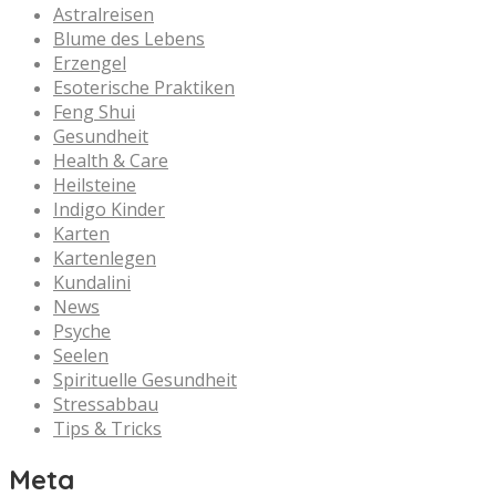
Astralreisen
Blume des Lebens
Erzengel
Esoterische Praktiken
Feng Shui
Gesundheit
Health & Care
Heilsteine
Indigo Kinder
Karten
Kartenlegen
Kundalini
News
Psyche
Seelen
Spirituelle Gesundheit
Stressabbau
Tips & Tricks
Meta