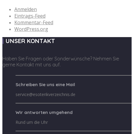
Anmelden
Eintrags-Feed
Kommentar-Feed
WordPress.org
UNSER KONTAKT
Haben Sie Fragen oder Sonderwünsche? Nehmen Sie
gerne Kontakt mit uns auf.
Schreiben Sie uns eine Mail
service@esoterikverzeichnis.de
Wir antworten umgehend
Rund um die Uhr