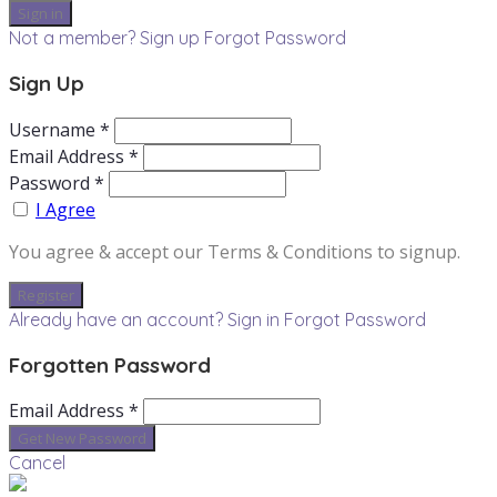
Not a member? Sign up
Forgot Password
Sign Up
Username *
Email Address *
Password *
I Agree
You agree & accept our Terms & Conditions to signup.
Already have an account? Sign in
Forgot Password
Forgotten Password
Email Address *
Cancel