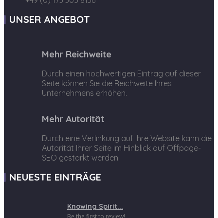
+49 (0) 173 305 8136
UNSER ANGEBOT
Mehr Reichweite
Durch einen hochwertigen Eintrag auf dieser
Seite können Sie die Reichweite Ihres
Unternehmens erhöhen.
Mehr Autorität
Durch eine Verlinkung auf Ihre Website kann die
Autorität Ihrer Seite im Hinblick auf Offpage-
SEO gestärkt werden.
NEUESTE EINTRÄGE
Knowing Spirit...
Be the first to review!