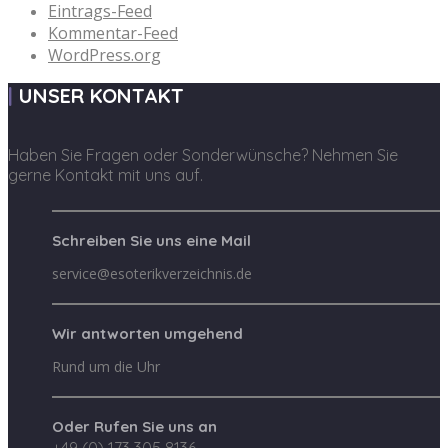
Eintrags-Feed
Kommentar-Feed
WordPress.org
UNSER KONTAKT
Haben Sie Fragen oder Sonderwünsche? Nehmen Sie
gerne Kontakt mit uns auf.
Schreiben Sie uns eine Mail
service@esoterikverzeichnis.de
Wir antworten umgehend
Rund um die Uhr
Oder Rufen Sie uns an