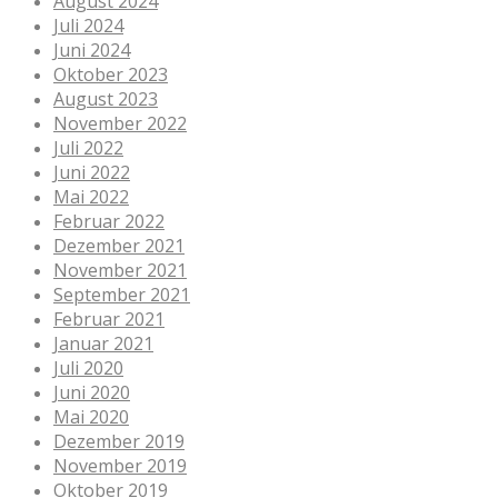
August 2024
Juli 2024
Juni 2024
Oktober 2023
August 2023
November 2022
Juli 2022
Juni 2022
Mai 2022
Februar 2022
Dezember 2021
November 2021
September 2021
Februar 2021
Januar 2021
Juli 2020
Juni 2020
Mai 2020
Dezember 2019
November 2019
Oktober 2019