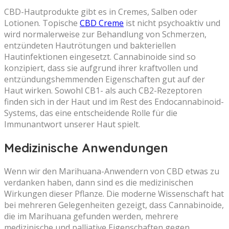
CBD-Hautprodukte gibt es in Cremes, Salben oder
Lotionen. Topische
CBD Creme
ist nicht psychoaktiv und
wird normalerweise zur Behandlung von Schmerzen,
entzündeten Hautrötungen und bakteriellen
Hautinfektionen eingesetzt. Cannabinoide sind so
konzipiert, dass sie aufgrund ihrer kraftvollen und
entzündungshemmenden Eigenschaften gut auf der
Haut wirken. Sowohl CB1- als auch CB2-Rezeptoren
finden sich in der Haut und im Rest des Endocannabinoid-
Systems, das eine entscheidende Rolle für die
Immunantwort unserer Haut spielt.
Medizinische Anwendungen
Wenn wir den Marihuana-Anwendern von CBD etwas zu
verdanken haben, dann sind es die medizinischen
Wirkungen dieser Pflanze. Die moderne Wissenschaft hat
bei mehreren Gelegenheiten gezeigt, dass Cannabinoide,
die im Marihuana gefunden werden, mehrere
medizinische und palliative Eigenschaften gegen