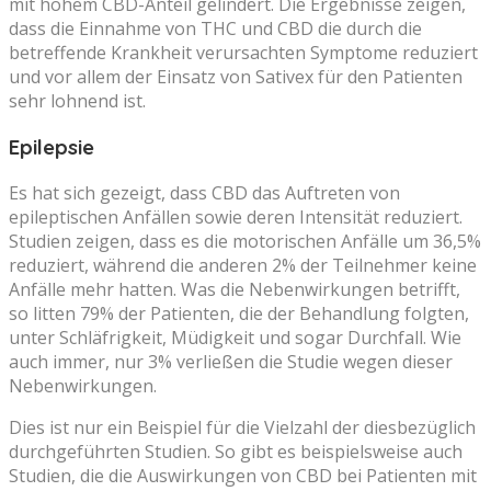
mit hohem CBD-Anteil gelindert. Die Ergebnisse zeigen,
dass die Einnahme von THC und CBD die durch die
betreffende Krankheit verursachten Symptome reduziert
und vor allem der Einsatz von Sativex für den Patienten
sehr lohnend ist.
Epilepsie
Es hat sich gezeigt, dass CBD das Auftreten von
epileptischen Anfällen sowie deren Intensität reduziert.
Studien zeigen, dass es die motorischen Anfälle um 36,5%
reduziert, während die anderen 2% der Teilnehmer keine
Anfälle mehr hatten. Was die Nebenwirkungen betrifft,
so litten 79% der Patienten, die der Behandlung folgten,
unter Schläfrigkeit, Müdigkeit und sogar Durchfall. Wie
auch immer, nur 3% verließen die Studie wegen dieser
Nebenwirkungen.
Dies ist nur ein Beispiel für die Vielzahl der diesbezüglich
durchgeführten Studien. So gibt es beispielsweise auch
Studien, die die Auswirkungen von CBD bei Patienten mit