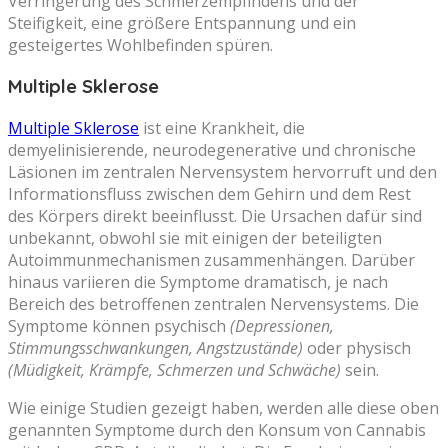
Verringerung des Schmerzempfindens und der
Steifigkeit, eine größere Entspannung und ein
gesteigertes Wohlbefinden spüren.
Multiple Sklerose
Multiple Sklerose
ist eine Krankheit, die
demyelinisierende, neurodegenerative und chronische
Läsionen im zentralen Nervensystem hervorruft und den
Informationsfluss zwischen dem Gehirn und dem Rest
des Körpers direkt beeinflusst. Die Ursachen dafür sind
unbekannt, obwohl sie mit einigen der beteiligten
Autoimmunmechanismen zusammenhängen. Darüber
hinaus variieren die Symptome dramatisch, je nach
Bereich des betroffenen zentralen Nervensystems. Die
Symptome können psychisch
(Depressionen,
Stimmungsschwankungen, Angstzustände)
oder physisch
(Müdigkeit, Krämpfe, Schmerzen und Schwäche)
sein.
Wie einige Studien gezeigt haben, werden alle diese oben
genannten Symptome durch den Konsum von Cannabis