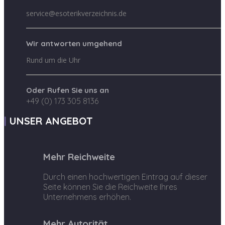
service@esoterikverzeichnis.de
Wir antworten umgehend
Rund um die Uhr
Oder Rufen Sie uns an
+49 (0) 173 305 8136
UNSER ANGEBOT
Mehr Reichweite
Durch einen hochwertigen Eintrag auf dieser
Seite können Sie die Reichweite Ihres
Unternehmens erhöhen.
Mehr Autorität