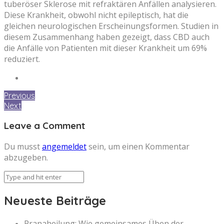
tuberöser Sklerose mit refraktären Anfällen analysieren.
Diese Krankheit, obwohl nicht epileptisch, hat die
gleichen neurologischen Erscheinungsformen. Studien in
diesem Zusammenhang haben gezeigt, dass CBD auch
die Anfälle von Patienten mit dieser Krankheit um 69%
reduziert.
Previous
Next
Leave a Comment
Du musst
angemeldet
sein, um einen Kommentar
abzugeben.
Neueste Beiträge
Pranaheilung: Wie gemeinsames Üben der