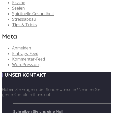
Psyche
Seelen
Spirituelle Gesundheit
Stressabbau
Tips & Tricks
Meta
Anmelden
Eintrags-Feed
Kommentar-Feed
WordPress.org
UNSER KONTAKT
Haben Sie Fragen oder Sonderwünsche? Nehmen Sie
gerne Kontakt mit uns auf.
Schreiben Sie uns eine Mail