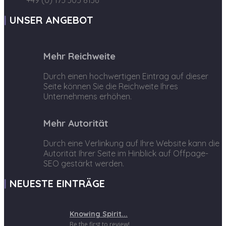
+49 (0) 173 305 8136
UNSER ANGEBOT
Mehr Reichweite
Durch einen hochwertigen Eintrag auf dieser
Seite können Sie die Reichweite Ihres
Unternehmens erhöhen.
Mehr Autorität
Durch eine Verlinkung auf Ihre Website kann die
Autorität Ihrer Seite im Hinblick auf Offpage-
SEO gestärkt werden.
NEUESTE EINTRÄGE
Knowing Spirit...
Be the first to review!