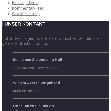
Eintrags-Feed
Kommentar-Feed
WordPress.org
UNSER KONTAKT
Haben Sie Fragen oder Sonderwünsche? Nehmen Sie
gerne Kontakt mit uns auf.
Schreiben Sie uns eine Mail
service@esoterikverzeichnis.de
Wir antworten umgehend
Rund um die Uhr
Oder Rufen Sie uns an