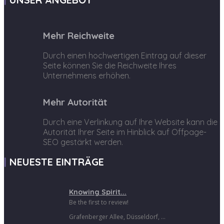
Mehr Reichweite
Durch einen hochwertigen Eintrag auf dieser
Seite können Sie die Reichweite Ihres
Unternehmens erhöhen.
Mehr Autorität
Durch eine Verlinkung auf Ihre Website kann die
Autorität Ihrer Seite im Hinblick auf Offpage-
SEO gestärkt werden.
NEUESTE EINTRÄGE
Knowing Spirit...
Be the first to review!
Grafenberger Allee, Düsseldorf, ...