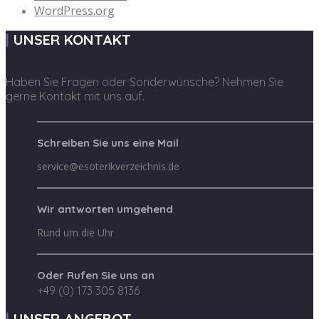
WordPress.org
UNSER KONTAKT
Haben Sie Fragen oder Sonderwünsche? Nehmen Sie
gerne Kontakt mit uns auf.
Schreiben Sie uns eine Mail
service@esoterikverzeichnis.de
Wir antworten umgehend
Rund um die Uhr
Oder Rufen Sie uns an
+49 (0) 173 305 8136
UNSER ANGEBOT