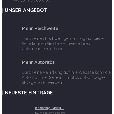
+49 (0) 173 305 8136
UNSER ANGEBOT
Mehr Reichweite
Durch einen hochwertigen Eintrag auf dieser
Seite können Sie die Reichweite Ihres
Unternehmens erhöhen.
Mehr Autorität
Durch eine Verlinkung auf Ihre Website kann die
Autorität Ihrer Seite im Hinblick auf Offpage-
SEO gestärkt werden.
NEUESTE EINTRÄGE
Knowing Spirit...
Be the first to review!