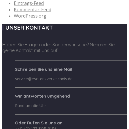
Eintrags-Feed
Kommentar-Feed
WordPress.org
UNSER KONTAKT
Haben Sie Fragen oder Sonderwünsche? Nehmen Sie
gerne Kontakt mit uns auf.
Schreiben Sie uns eine Mail
service@esoterikverzeichnis.de
Wir antworten umgehend
Rund um die Uhr
Oder Rufen Sie uns an