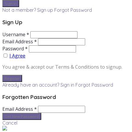
Not a member? Sign up
Forgot Password
Sign Up
Username *
Email Address *
Password *
I Agree
You agree & accept our Terms & Conditions to signup.
Already have an account? Sign in
Forgot Password
Forgotten Password
Email Address *
Cancel