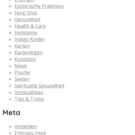
Esoterische Praktiken
Feng Shui
Gesundheit
Health & Care
Heilsteine
Indigo Kinder
Karten
Kartenlegen
Kundalini
News
Psyche
Seelen
Spirituelle Gesundheit
Stressabbau
Tips & Tricks
Meta
Anmelden
Eintrags-Feed