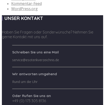
Kommentar-Feed
WordPress.org
UNSER KONTAKT
Haben Sie Fragen oder Sonderwünsche? Nehmen Sie
gerne Kontakt mit uns auf.
Schreiben Sie uns eine Mail
service@esoterikverzeichnis.de
Wir antworten umgehend
Rund um die Uhr
Oder Rufen Sie uns an
+49 (0) 173 305 8136