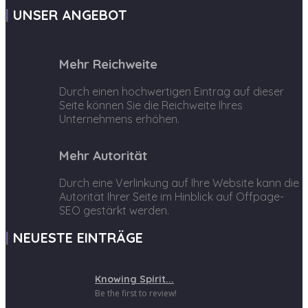
UNSER ANGEBOT
Mehr Reichweite
Durch einen hochwertigen Eintrag auf dieser
Seite können Sie die Reichweite Ihres
Unternehmens erhöhen.
Mehr Autorität
Durch eine Verlinkung auf Ihre Website kann die
Autorität Ihrer Seite im Hinblick auf Offpage-
SEO gestärkt werden.
NEUESTE EINTRÄGE
Knowing Spirit...
Be the first to review!