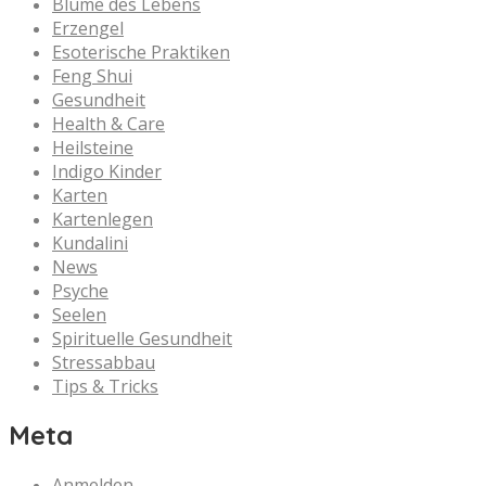
Blume des Lebens
Erzengel
Esoterische Praktiken
Feng Shui
Gesundheit
Health & Care
Heilsteine
Indigo Kinder
Karten
Kartenlegen
Kundalini
News
Psyche
Seelen
Spirituelle Gesundheit
Stressabbau
Tips & Tricks
Meta
Anmelden