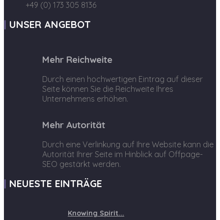
+49 (0) 173 305 8136
UNSER ANGEBOT
Mehr Reichweite
Durch einen hochwertigen Eintrag auf dieser
Seite können Sie die Reichweite Ihres
Unternehmens erhöhen.
Mehr Autorität
Durch eine Verlinkung auf Ihre Website kann die
Autorität Ihrer Seite im Hinblick auf Offpage-
SEO gestärkt werden.
NEUESTE EINTRÄGE
Knowing Spirit...