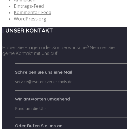
Eintrags-Feed
Kommentar-Feed
WordPress.org
UNSER KONTAKT
Haben Sie Fragen oder Sonderwünsche? Nehmen Sie
gerne Kontakt mit uns auf.
Schreiben Sie uns eine Mail
service@esoterikverzeichnis.de
Wir antworten umgehend
Rund um die Uhr
Oder Rufen Sie uns an