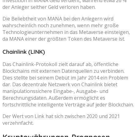
Investition in MANA Geld verdient, während etwa 26 %
der Anleger seither Geld verloren haben.
Die Beliebtheit von MANA bei den Anlegern wird
wahrscheinlich noch zunehmen, wenn mehr große
Technologieunternehmen in das Metaverse einsteigen,
da MANA einer der größten Token des Metaverse ist.
Chainlink (LINK)
Das Chainlink-Protokoll zielt darauf ab, öffentliche
Blockchains mit externen Datenquellen zu verbinden.
Dies stellte bei seinem Debüt im Jahr 2014 ein Problem
dar. Das dezentrale Netzwerk von Chainlink bietet
manipulationssichere Eingabe-, Ausgabe- und
Berechnungsdaten. Außerdem ermöglicht es
fortschrittliche intelligente Verträge auf jeder Blockchain.
Der Wert von Link hat sich zwischen 2020 und 2021
verzehnfacht.