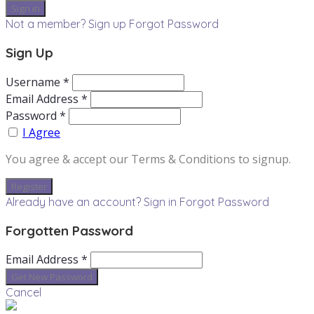
Not a member? Sign up
Forgot Password
Sign Up
Username *
Email Address *
Password *
I Agree
You agree & accept our Terms & Conditions to signup.
Already have an account? Sign in
Forgot Password
Forgotten Password
Email Address *
Cancel